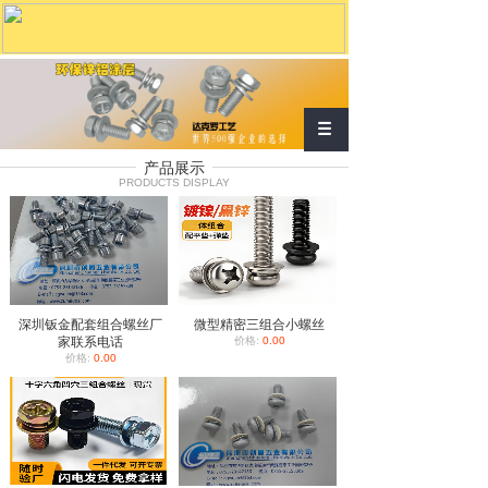
产品展示
PRODUCTS DISPLAY
深圳钣金配套组合螺丝厂
微型精密三组合小螺丝
家联系电话
价格:
0.00
价格:
0.00